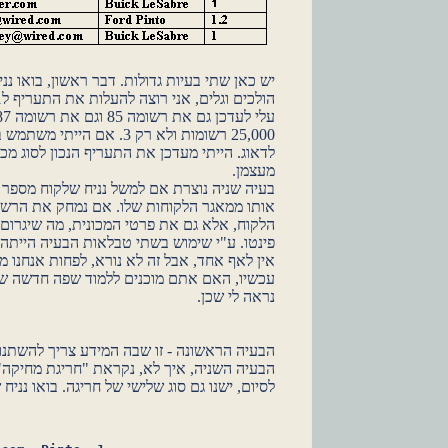
יש כאן שתי בעיות גדולות. דבר ראשון, בואו 
25,000 רשומות ולא רק 3. א
לדאוג. הייתי מעדכן את התעריף הנכון לסוג מכ
מעצמן.
אותו ממאגר הלקוחות שלו. אם נמחק את הרשו
הלקוח, אלא גם את פרטי המכונית, מה שיגרום 
פינטו. ע"י שימוש בשתי טבלאות הבעיה הייתה נ
אין לאף אחד, אבל זה לא נורא, לפחות אנחנו מו
עכשיו, האם אתם מוכנים ללמוד שפה חדשה ש
נראה לי שכן.
הבעיה הראשונה - זו שבה המידע צריך להשתנו
הבעיה השניה, איך לא, נקראת "חריגת מחיקה"
לסיום, ישנו גם סוג שלישי של חריגה. בואו נני