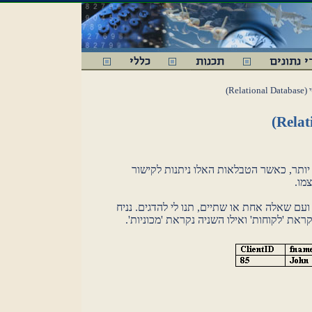
Rel)
יותר, כאשר הטבלאות האלו ניתנות לקישור
מו.
 שאלה אחת או שתיים, תנו לי להדגים. נניח
ת 'לקוחות' ואילו השניה נקראת 'מכוניות'.