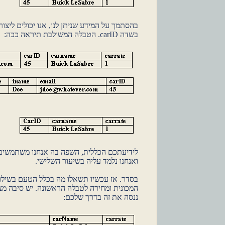
בהסתמך על המידע שניתן לנו, אנו יכולים ליצור
בשדה carID. הטבלה המשולבת תיראה ככה:
ואנחנו נלמד עליה בשיעור השלישי.
בסדר. אז עכשיו תשאלו מה בכלל הטעם בשיל
המכונית ומחירה לטבלה הראשונה. יש סיבה מצו
ננסה את זה בדרך שלכם: