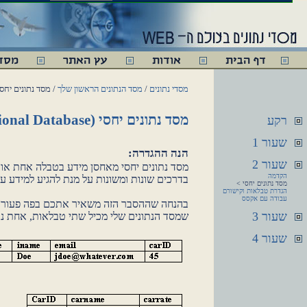
מסדי נתונים
/
מסד הנתונים הראשון שלך
/ מסד נתונים יחסי (ational Database
מסד נתונים יחסי (Relational Database)
רקע
שעור 1
הנה ההגדרה:
שעור 2
מסד נתונים יחסי מאחסן מידע בטבלה אחת או 
הקדמה
בדרכים שונות ומשונות על מנת להגיע למידע עצ
מסד נתונים יחסי >
הגדרת טבלאות וקישורם
עבודה עם אקסס
בהנחה שההסבר הזה משאיר אתכם בפה פעור ועם
שעור 3
שמסד הנתונים שלי מכיל שתי טבלאות, אחת נקרא
שעור 4