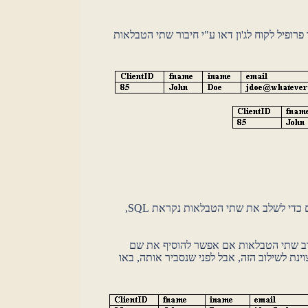
 פרופיל לקוח לג'ון דאו ע"י חיבור שתי הטבלאות
לידיעתכם הכללית, השפה בה אנחנו משתמשים כדי לשלב את שתי הטבלאות נקראת SQL,
וב שתי הטבלאות אם אפשר להוסיף את שם
ינת לשילוב הזה, אבל לפני שנסביר אותה, באו