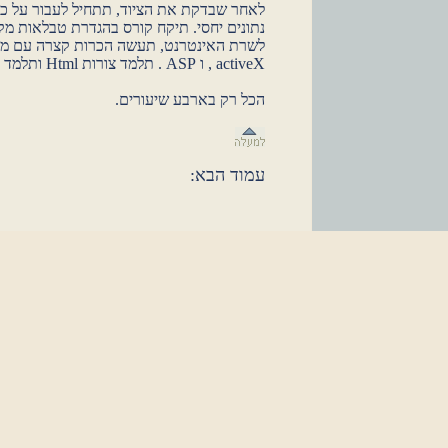
לאחר שבדקת את הציוד, תתחיל לעבור על כל
נתונים יחסי. תיקח קורס בהגדרת טבלאות מ
activeX , ו ASP . תלמד צורות Html ותלמד לשלב הכל יחד.
הכל רק בארבע שיעורים.
עמוד הבא: