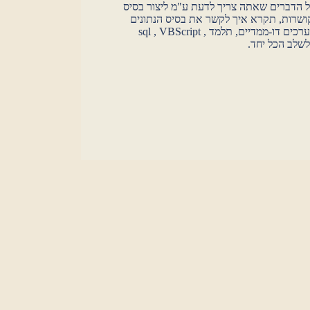
 הדברים שאתה צריך לדעת ע"מ ליצור בסיס
קושרות, תקרא איך לקשר את בסיס הנתונים
לשרת האינטרנט, תעשה הכרות קצרה עם מערכים דו-ממדיים, תלמד sql , VBScript ,